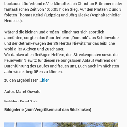
Luckauer Läuferbund e.V. erkämpfte sich Christian Brümmer in der
fantastischen Zeit von 1:05:05 h den Sieg. Auf den Plätzen 2 und 3
folgten Thomas Keitel (Leipzig) und Jörg Gieske (Asphaltschleifer
Heidesee).
Wärend die kleinen und großen Teilnehmer sich sportlich
abmühten, sorgten das Sportlerheim „Dominik“ aus Schönwalde
und der Getränkewagen der SG Hertha Niewitz für das leibliche
Wohl aller Aktiven und Zuschauer.
Wir danken allen fleißigen Helfern, den Streckenposten sowie der
Feuerwehr Niewitz für diesen reibungslosen Ablauf während der
Durchführung des Laufes und freuen uns, Euch auch im nächsten
Jahr wieder begrüßen zu können.
zu den Ergebnissen...
hier
Autor: Maret Oswald
Redaktion: Daniel Grote
Bildgalerie (zum Vergrößern auf das Bild klicken)