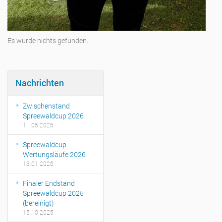
Es wurde nichts gefunden.
Nachrichten
Zwischenstand
Spreewaldcup 2026
11.05.2026
Spreewaldcup
Wertungsläufe 2026
13.01.2026
Finaler Endstand
Spreewaldcup 2025
(bereinigt)
15.10.2025