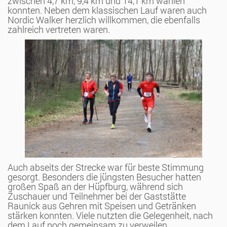
zwischen 4,7 km, 9,4 km und 14,1 km wählen
konnten. Neben dem klassischen Lauf waren auch
Nordic Walker herzlich willkommen, die ebenfalls
zahlreich vertreten waren.
Auch abseits der Strecke war für beste Stimmung
gesorgt. Besonders die jüngsten Besucher hatten
großen Spaß an der Hüpfburg, während sich
Zuschauer und Teilnehmer bei der Gaststätte
Raunick aus Gehren mit Speisen und Getränken
stärken konnten. Viele nutzten die Gelegenheit, nach
dem Lauf noch gemeinsam zu verweilen,