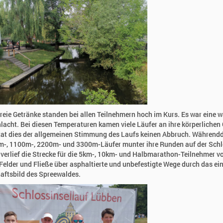
reie Getränke standen bei allen Teilnehmern hoch im Kurs. Es war eine 
lacht. Bei diesen Temperaturen kamen viele Läufer an ihre körperlichen
tat dies der allgemeinen Stimmung des Laufs keinen Abbruch. Während
m-, 1100m-, 2200m- und 3300m-Läufer munter ihre Runden auf der Schl
 verlief die Strecke für die 5km-, 10km- und Halbmarathon-Teilnehmer v
Felder und Fließe über asphaltierte und unbefestigte Wege durch das ei
aftsbild des Spreewaldes.