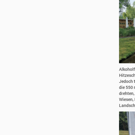
Alkoholf
Hitzesch
Jedoch 
die 550 
drehten,
Wiesen, 
Landsch