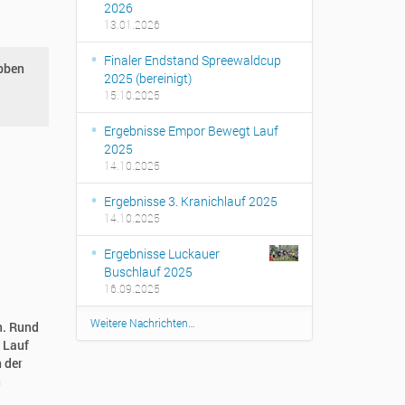
2026
13.01.2026
Finaler Endstand Spreewaldcup
bben
2025 (bereinigt)
15.10.2025
Ergebnisse Empor Bewegt Lauf
2025
14.10.2025
Ergebnisse 3. Kranichlauf 2025
14.10.2025
Ergebnisse Luckauer
Buschlauf 2025
16.09.2025
Weitere Nachrichten…
n. Rund
r Lauf
 der
n