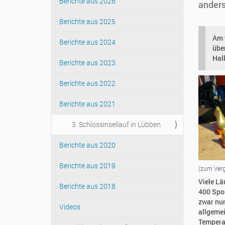
Berichte aus 2026
anders
Berichte aus 2025
Am 
Berichte aus 2024
übe
Hal
Berichte aus 2023
Berichte aus 2022
Berichte aus 2021
3. Schlossinsellauf in Lübben
Berichte aus 2020
Berichte aus 2019
(zum Vergr
Viele Lä
Berichte aus 2018
400 Spor
zwar nur
Videos
allgemei
Tempera