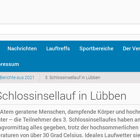
Nachrichten
Lauftreffs
Sportbereiche
Der Ve
pressum
Berichte aus 2021
3. Schlossinsellauf in Lübben
Schlossinsellauf in Lübben
 Atem geratene Menschen, dampfende Körper und hochr
ter – die Teilnehmer des 3. Schlossinsellaufes haben a
gvormittag alles gegeben, trotz der hochsommerlichen
aturen von über 30 Grad Celsius. Ideales Laufwetter sie