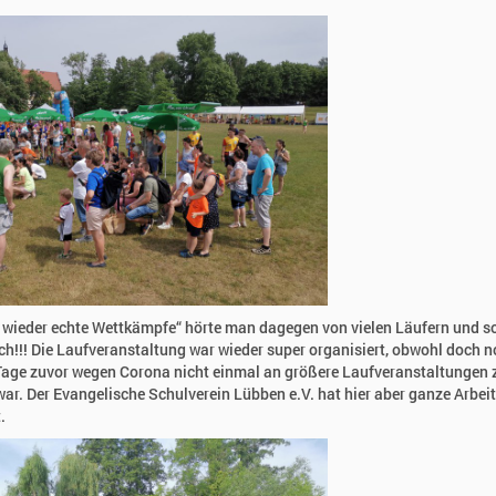
 wieder echte Wettkämpfe“ hörte man dagegen von vielen Läufern und so
h!!! Die Laufveranstaltung war wieder super organisiert, obwohl doch 
age zuvor wegen Corona nicht einmal an größere Laufveranstaltungen 
ar. Der Evangelische Schulverein Lübben e.V. hat hier aber ganze Arbeit
.