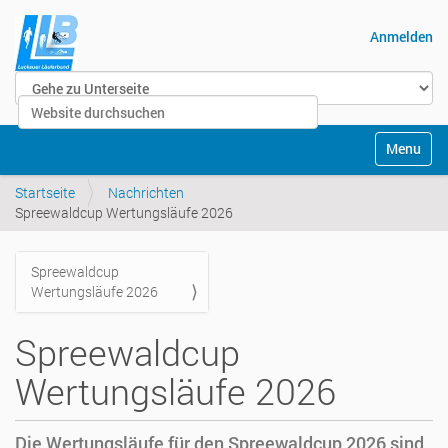
Anmelden
Website durchsuchen
Erweiterte Suche…
Navigatio
Startseite
Nachrichten
Spreewaldcup Wertungsläufe 2026
Spreewaldcup
Navigation
Wertungsläufe 2026
Spreewaldcup
Wertungsläufe 2026
Die Wertungsläufe für den Spreewaldcup 2026 sind