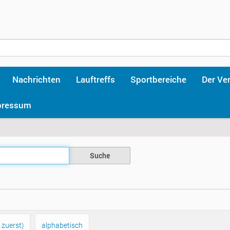
Nachrichten
Lauftreffs
Sportbereiche
Der Ve
pressum
 zuerst)
alphabetisch