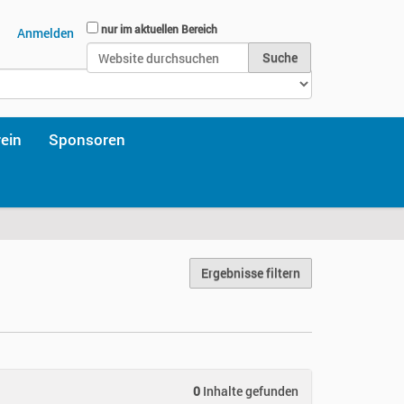
Website durchsuchen
nur im aktuellen Bereich
Anmelden
Erweiterte Suche…
rein
Sponsoren
Ergebnisse filtern
0
Inhalte gefunden