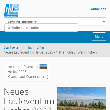
Anmelden
Website durchsuchen
Erweiterte Suche…
Navigatio
Startseite
Nachrichten
Neues Laufevent im Herbst 2023 - 1. Kranichlauf Wanninchen
Neues Laufevent im
Navigation
Herbst 2023 - 1.
Kranichlauf Wanninchen
Neues
Laufevent im