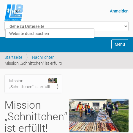
Anmelden
Website durchsuchen
Erweiterte Suche…
Navigatio
Startseite
Nachrichten
Mission „Schnittchen“ ist erfüllt!
Mission
Navigation
„Schnittchen“ ist erfüllt!
Mission
„Schnittchen“
ist erfüllt!