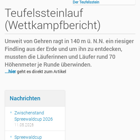
Der Teufelsstein
Teufelssteinlauf
(Wettkampfbericht)
Unweit von Gehren ragt in 140 m ü. N.N. ein riesiger
Findling aus der Erde und um ihn zu entdecken,
mussten die Läuferinnen und Läufer rund 70
Höhenmeter je Runde überwinden.
...hier
geht es direkt zum Artikel
Nachrichten
Zwischenstand
Spreewaldcup 2026
11.05.2026
Spreewaldcup