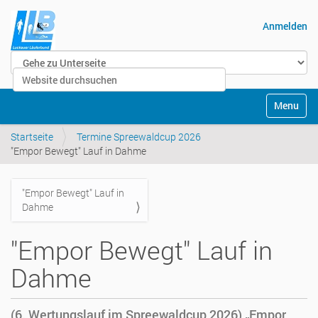
Anmelden
Website durchsuchen
Erweiterte Suche…
Navigatio
Startseite
Termine Spreewaldcup 2026
"Empor Bewegt" Lauf in Dahme
"Empor Bewegt" Lauf in
Navigation
Dahme
"Empor Bewegt" Lauf in
Dahme
(6. Wertungslauf im Spreewaldcup 2026) „Empor