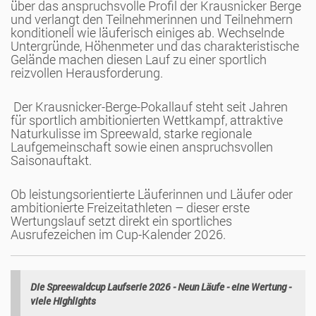
über das anspruchsvolle Profil der Krausnicker Berge
und verlangt den Teilnehmerinnen und Teilnehmern
konditionell wie läuferisch einiges ab. Wechselnde
Untergründe, Höhenmeter und das charakteristische
Gelände machen diesen Lauf zu einer sportlich
reizvollen Herausforderung.
Der Krausnicker-Berge-Pokallauf steht seit Jahren
für sportlich ambitionierten Wettkampf, attraktive
Naturkulisse im Spreewald, starke regionale
Laufgemeinschaft sowie einen anspruchsvollen
Saisonauftakt.
Ob leistungsorientierte Läuferinnen und Läufer oder
ambitionierte Freizeitathleten – dieser erste
Wertungslauf setzt direkt ein sportliches
Ausrufezeichen im Cup-Kalender 2026.
Die Spreewaldcup Laufserie 2026 - Neun Läufe - eine Wertung -
viele Highlights