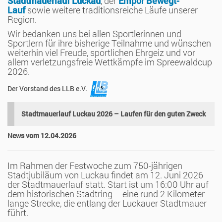
Stadtmauerlauf Luckau
, der
Empor Bewegt-
Lauf
sowie weitere traditionsreiche Läufe unserer
Region.
Wir bedanken uns bei allen Sportlerinnen und
Sportlern für ihre bisherige Teilnahme und wünschen
weiterhin viel Freude, sportlichen Ehrgeiz und vor
allem verletzungsfreie Wettkämpfe im Spreewaldcup
2026.
Der Vorstand des LLB e.V.
Stadtmauerlauf Luckau 2026 – Laufen für den guten Zweck
News vom 12.04.2026
Im Rahmen der Festwoche zum 750-jährigen
Stadtjubiläum von Luckau findet am 12. Juni 2026
der Stadtmauerlauf statt. Start ist um 16:00 Uhr auf
dem historischen Stadtring – eine rund 2 Kilometer
lange Strecke, die entlang der Luckauer Stadtmauer
führt.