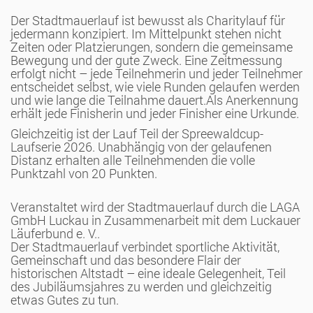
Der Stadtmauerlauf ist bewusst als Charitylauf für
jedermann konzipiert. Im Mittelpunkt stehen nicht
Zeiten oder Platzierungen, sondern die gemeinsame
Bewegung und der gute Zweck. Eine Zeitmessung
erfolgt nicht – jede Teilnehmerin und jeder Teilnehmer
entscheidet selbst, wie viele Runden gelaufen werden
und wie lange die Teilnahme dauert.Als Anerkennung
erhält jede Finisherin und jeder Finisher eine Urkunde.
Gleichzeitig ist der Lauf Teil der Spreewaldcup-
Laufserie 2026. Unabhängig von der gelaufenen
Distanz erhalten alle Teilnehmenden die volle
Punktzahl von 20 Punkten.
Veranstaltet wird der Stadtmauerlauf durch die LAGA
GmbH Luckau in Zusammenarbeit mit dem Luckauer
Läuferbund e. V..
Der Stadtmauerlauf verbindet sportliche Aktivität,
Gemeinschaft und das besondere Flair der
historischen Altstadt – eine ideale Gelegenheit, Teil
des Jubiläumsjahres zu werden und gleichzeitig
etwas Gutes zu tun.