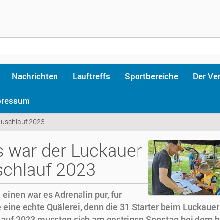
Nachrichten
Lauftreffs
Sportbereiche
Der Ve
pressum
Buschlauf 2023
 war der Luckauer
chlauf 2023
e einen war es Adrenalin pur, für
 eine echte Quälerei, denn die 31 Starter beim Luckauer
auf 2023 mussten sich am gestrigen Sonntag bei dem 