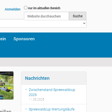
Website durchsuchen
nur im aktuellen Bereich
Anmelden
Erweiterte Suche…
rein
Sponsoren
Nachrichten
Zwischenstand Spreewaldcup
2026
11.05.2026
Spreewaldcup Wertungsläufe
heißen