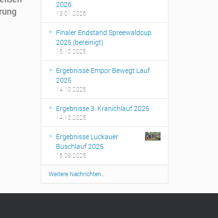
2026
rung
13.01.2026
Finaler Endstand Spreewaldcup
2025 (bereinigt)
15.10.2025
Ergebnisse Empor Bewegt Lauf
2025
14.10.2025
Ergebnisse 3. Kranichlauf 2025
14.10.2025
Ergebnisse Luckauer
Buschlauf 2025
16.09.2025
Weitere Nachrichten…