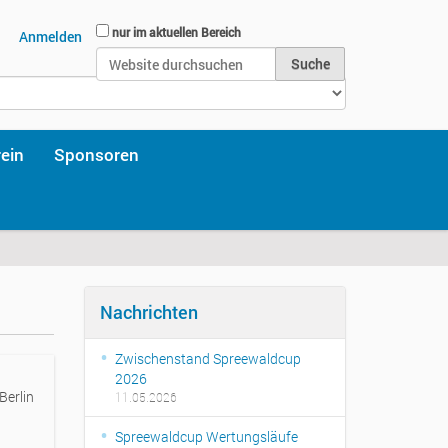
Website durchsuchen
nur im aktuellen Bereich
Anmelden
Erweiterte Suche…
rein
Sponsoren
Nachrichten
Zwischenstand Spreewaldcup
2026
Berlin
11.05.2026
Spreewaldcup Wertungsläufe