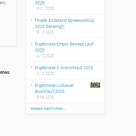
en)
2026
13.01.2026
Finaler Endstand Spreewaldcup
2025 (bereinigt)
15.10.2025
Ergebnisse Empor Bewegt Lauf
2025
14.10.2025
Ergebnisse 3. Kranichlauf 2025
benau
14.10.2025
Ergebnisse Luckauer
Buschlauf 2025
16.09.2025
Weitere Nachrichten…