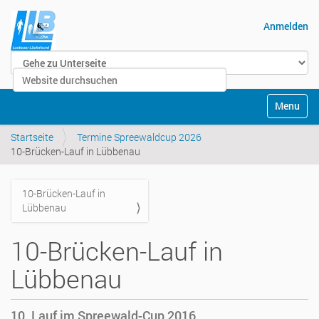
Anmelden
Website durchsuchen
Erweiterte Suche…
Navigatio
Startseite
Termine Spreewaldcup 2026
10-Brücken-Lauf in Lübbenau
10-Brücken-Lauf in
Navigation
Lübbenau
10-Brücken-Lauf in
Lübbenau
10. Lauf im Spreewald-Cup 2016